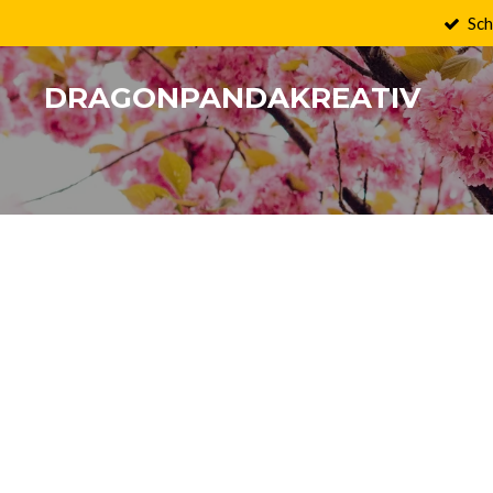
Sch
Zum
Hauptinhalt
springen
DRAGONPANDAKREATIV