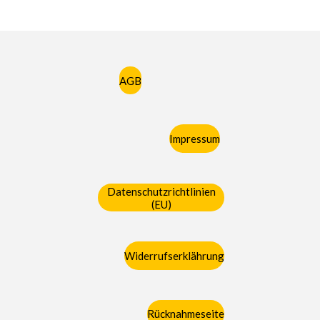
AGB
Impressum
Datenschutzrichtlinien
(EU)
Widerrufserklährung
Rücknahmeseite