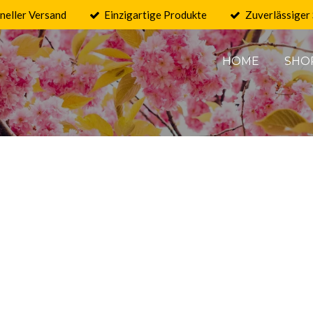
neller Versand
Einzigartige Produkte
Zuverlässiger 
HOME
SHO