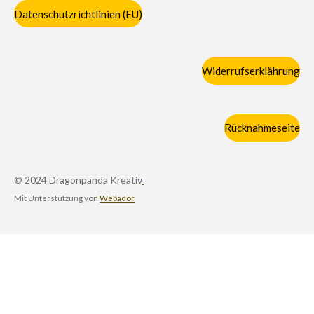
Datenschutzrichtlinien (EU)
Widerrufserklährung
Rücknahmeseite
© 2024 Dragonpanda Kreativ
Mit Unterstützung von
Webador