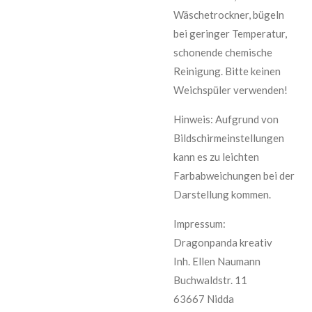
Wäschetrockner, bügeln
bei geringer Temperatur,
schonende chemische
Reinigung. Bitte keinen
Weichspüler verwenden!
Hinweis: Aufgrund von
Bildschirmeinstellungen
kann es zu leichten
Farbabweichungen bei der
Darstellung kommen.
Impressum:
Dragonpanda kreativ
Inh. Ellen Naumann
Buchwaldstr. 11
63667 Nidda