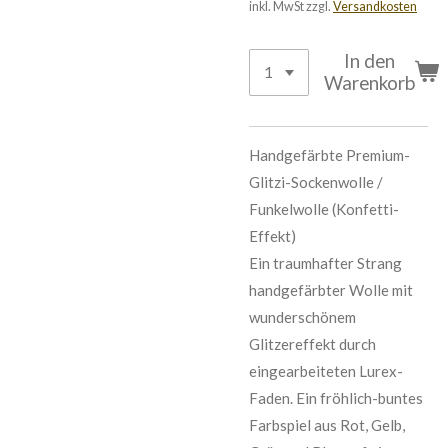
inkl. MwSt zzgl.
Versandkosten
In den
Warenkorb
Handgefärbte Premium-
Glitzi-Sockenwolle /
Funkelwolle (Konfetti-
Effekt)
Ein traumhafter Strang
handgefärbter Wolle mit
wunderschönem
Glitzereffekt durch
eingearbeiteten Lurex-
Faden. Ein fröhlich-buntes
Farbspiel aus Rot, Gelb,