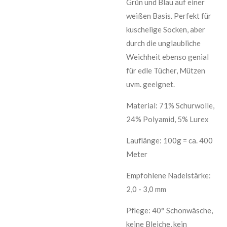
Grün und Blau auf einer
weißen Basis. Perfekt für
kuschelige Socken, aber
durch die unglaubliche
Weichheit ebenso genial
für edle Tücher, Mützen
uvm. geeignet.
Material: 71% Schurwolle,
24% Polyamid, 5% Lurex
Lauflänge: 100g = ca. 400
Meter
Empfohlene Nadelstärke:
2,0 - 3,0 mm
Pflege: 40° Schonwäsche,
keine Bleiche, kein