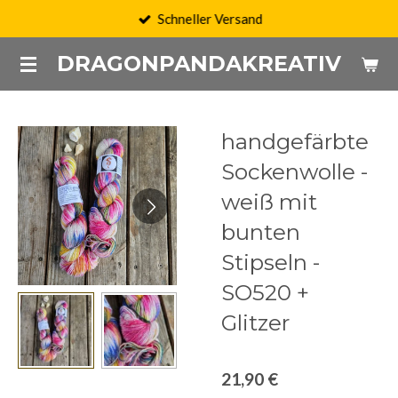
Schneller Versand
Zum
Hauptinhalt
DRAGONPANDAKREATIV
springen
handgefärbte
Sockenwolle -
weiß mit
bunten
Stipseln -
SO520 +
Glitzer
21,90 €