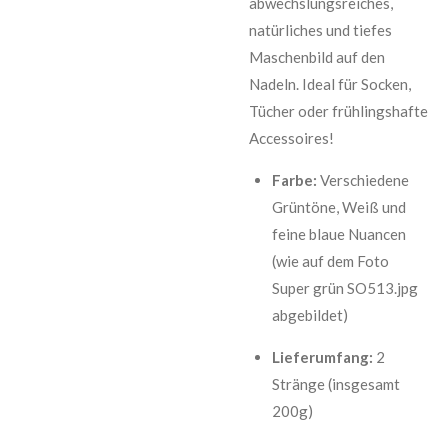
abwechslungsreiches,
natürliches und tiefes
Maschenbild auf den
Nadeln. Ideal für Socken,
Tücher oder frühlingshafte
Accessoires!
Farbe:
Verschiedene
Grüntöne, Weiß und
feine blaue Nuancen
(wie auf dem Foto
Super grün SO513.jpg
abgebildet)
Lieferumfang:
2
Stränge (insgesamt
200g)