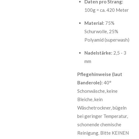
Daten pro Strang:
100g = ca. 420 Meter
Material:
75%
Schurwolle, 25%
Polyamid (superwash)
Nadelstärke:
2,5 - 3
mm
Pflegehinweise (laut
Banderole):
40°
Schonwäsche, keine
Bleiche, kein
Wäschetrockner, bügeln
bei geringer Temperatur,
schonende chemische
Reinigung. Bitte KEINEN