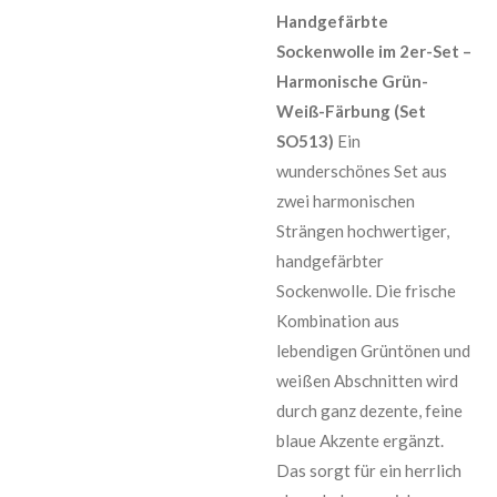
Handgefärbte
Sockenwolle im 2er-Set –
Harmonische Grün-
Weiß-Färbung (Set
SO513)
Ein
wunderschönes Set aus
zwei harmonischen
Strängen hochwertiger,
handgefärbter
Sockenwolle. Die frische
Kombination aus
lebendigen Grüntönen und
weißen Abschnitten wird
durch ganz dezente, feine
blaue Akzente ergänzt.
Das sorgt für ein herrlich