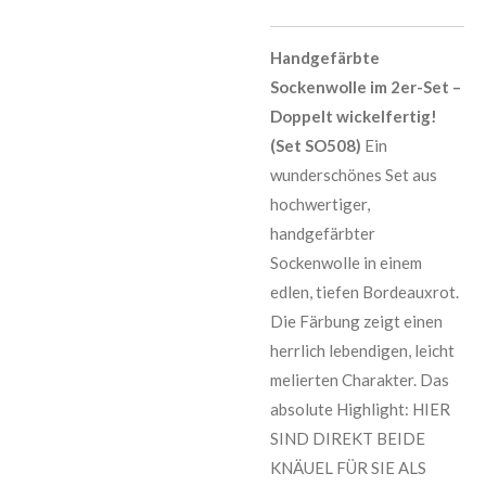
Handgefärbte
Sockenwolle im 2er-Set –
Doppelt wickelfertig!
(Set SO508)
Ein
wunderschönes Set aus
hochwertiger,
handgefärbter
Sockenwolle in einem
edlen, tiefen Bordeauxrot.
Die Färbung zeigt einen
herrlich lebendigen, leicht
melierten Charakter. Das
absolute Highlight: HIER
SIND DIREKT BEIDE
KNÄUEL FÜR SIE ALS