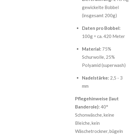
gewickelte Bobbel
(insgesamt 200g)
Daten pro Bobbel:
100g = ca. 420 Meter
Material:
75%
Schurwolle, 25%
Polyamid (superwash)
Nadelstärke:
2,5 - 3
mm
Pflegehinweise (laut
Banderole):
40°
Schonwäsche, keine
Bleiche, kein
Wäschetrockner, bügeln