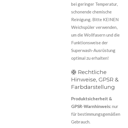
bei geringer Temperatur,
schonende chemische
Reinigung. Bitte KEINEN
Weichspüler verwenden,
um die Wollfasern und die
Funktionsweise der
Superwash-Ausrüstung
optimal zu erhalten!
🛟 Rechtliche
Hinweise, GPSR &
Farbdarstellung
Produktsicherheit &
GPSR-Warnhinweis:
nur
für bestimmungsgemäßen
Gebrauch.