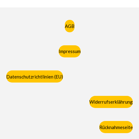
AGB
Impressum
Datenschutzrichtlinien (EU)
Widerrufserklährung
Rücknahmeseite