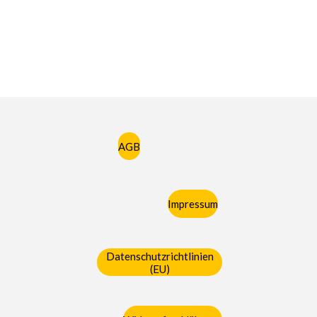
AGB
Impressum
Datenschutzrichtlinien
(EU)