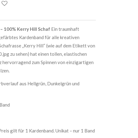
 100% Kerry Hill Schaf
Ein traumhaft
efärbtes Kardenband für alle kreativen
Schafrasse „Kerry Hill“ (wie auf dem Etikett von
jpg zu sehen) hat einen tollen, elastischen
nz hervorragend zum Spinnen von einzigartigen
lzen.
verlauf aus Hellgrün, Dunkelgrün und
Band
eis gilt für 1 Kardenband. Unikat – nur 1 Band