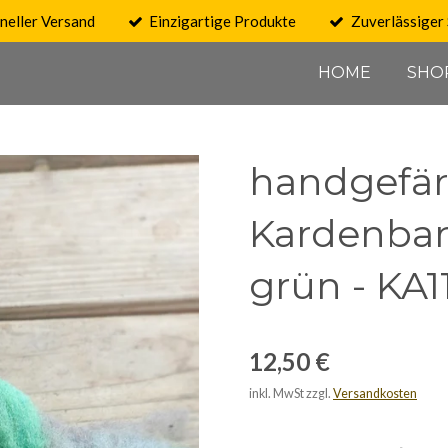
neller Versand
Einzigartige Produkte
Zuverlässiger 
HOME
SHO
handgefär
Kardenband
grün - KA1
12,50 €
inkl. MwSt zzgl.
Versandkosten