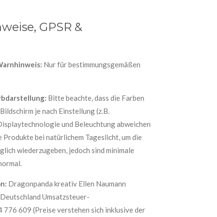
nweise, GPSR &
Warnhinweis:
Nur für bestimmungsgemäßen
rbdarstellung:
Bitte beachte, dass die Farben
ildschirm je nach Einstellung (z.B.
 Displaytechnologie und Beleuchtung abweichen
e Produkte bei natürlichem Tageslicht, um die
glich wiederzugeben, jedoch sind minimale
normal.
n:
Dragonpanda kreativ Ellen Naumann
 Deutschland Umsatzsteuer-
776 609 (Preise verstehen sich inklusive der