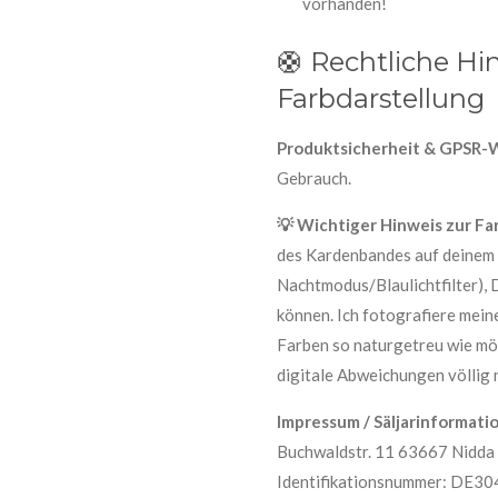
vorhanden!
🛟 Rechtliche Hi
Farbdarstellung
Produktsicherheit & GPSR-
Gebrauch.
💡 Wichtiger Hinweis zur Fa
des Kardenbandes auf deinem B
Nachtmodus/Blaulichtfilter),
können. Ich fotografiere mein
Farben so naturgetreu wie mö
digitale Abweichungen völlig 
Impressum / Säljarinformatio
Buchwaldstr. 11 63667 Nidda
Identifikationsnummer: DE304 