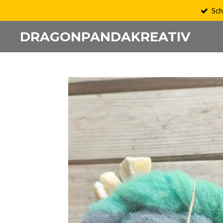
Sch
Zum
Hauptinhalt
DRAGONPANDAKREATIV
springen