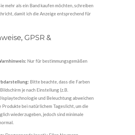
e mehr als ein Band kaufen möchten, schreiben
chricht, damit ich die Anzeige entsprechend für
nweise, GPSR &
Warnhinweis:
Nur für bestimmungsgemäßen
rbdarstellung:
Bitte beachte, dass die Farben
ildschirm je nach Einstellung (z.B.
 Displaytechnologie und Beleuchtung abweichen
e Produkte bei natürlichem Tageslicht, um die
glich wiederzugeben, jedoch sind minimale
normal.