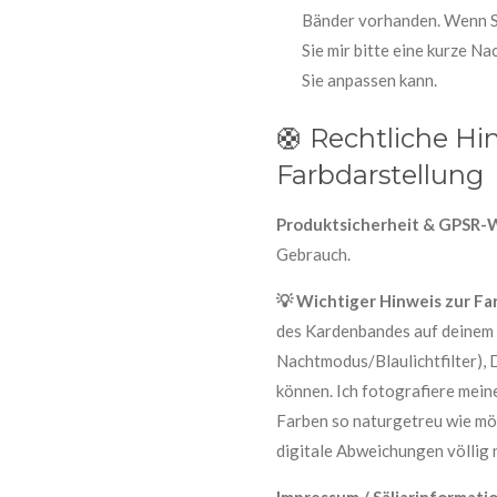
Bänder vorhanden. Wenn Si
Sie mir bitte eine kurze Na
Sie anpassen kann.
🛟 Rechtliche Hi
Farbdarstellung
Produktsicherheit & GPSR-
Gebrauch.
💡 Wichtiger Hinweis zur Fa
des Kardenbandes auf deinem B
Nachtmodus/Blaulichtfilter),
können. Ich fotografiere mein
Farben so naturgetreu wie mö
digitale Abweichungen völlig 