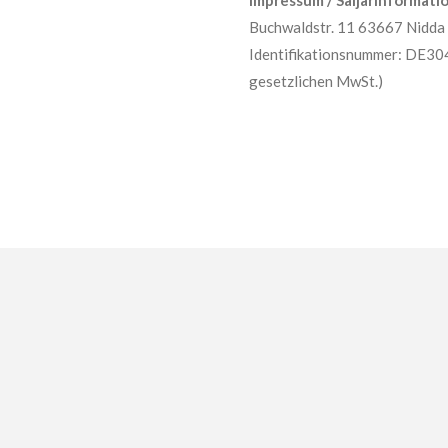
Impressum / Säljarinformatio
Buchwaldstr. 11 63667 Nidda
Identifikationsnummer: DE304 
gesetzlichen MwSt.)