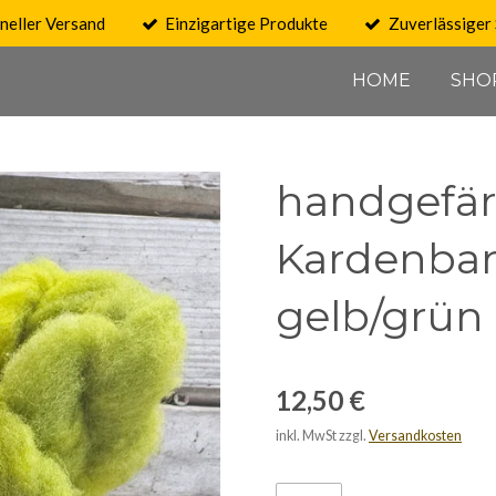
neller Versand
Einzigartige Produkte
Zuverlässiger 
HOME
SHO
handgefär
Kardenband
gelb/grün 
12,50 €
inkl. MwSt zzgl.
Versandkosten