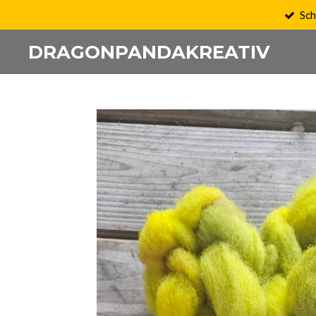
Sch
Zum
Hauptinhalt
DRAGONPANDAKREATIV
springen