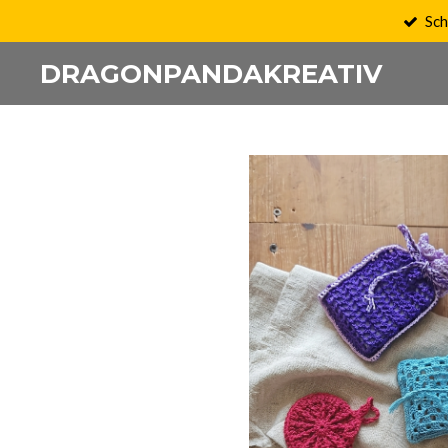
Sch
Zum
Hauptinhalt
DRAGONPANDAKREATIV
springen