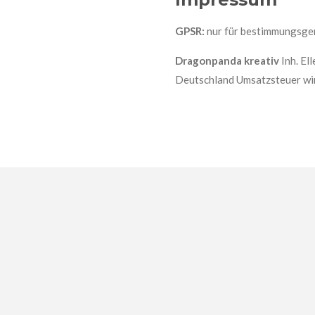
GPSR:
nur für bestimmungsg
Dragonpanda kreativ
Inh. El
Deutschland Umsatzsteuer wi