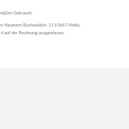
emäßen Gebrauch.
len Naumann Buchwaldstr. 11 63667 Nidda,
rd auf der Rechnung ausgewiesen.