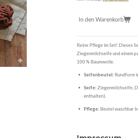
In den Warenkorb
Reine Pflege im Set! Dieses Se
Ziegenmilchseife und einem p
100 % Baumwolle.
Seifenbeutel:
Rundform in
Seife:
Ziegenmilchseife, D
enthalten).
Pflege:
Beutel waschbar be
Impressum