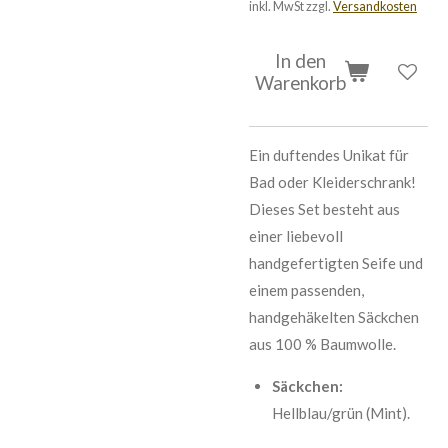
inkl. MwSt zzgl.
Versandkosten
In den
Warenkorb
Ein duftendes Unikat für
Bad oder Kleiderschrank!
Dieses Set besteht aus
einer liebevoll
handgefertigten Seife und
einem passenden,
handgehäkelten Säckchen
aus 100 % Baumwolle.
Säckchen:
Hellblau/grün (Mint).