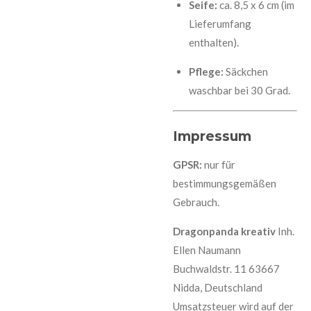
Seife:
ca. 8,5 x 6 cm (im
Lieferumfang
enthalten).
Pflege:
Säckchen
waschbar bei 30 Grad.
Impressum
GPSR:
nur für
bestimmungsgemäßen
Gebrauch.
Dragonpanda kreativ
Inh.
Ellen Naumann
Buchwaldstr. 11 63667
Nidda, Deutschland
Umsatzsteuer wird auf der