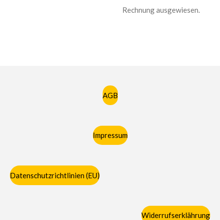
Rechnung ausgewiesen.
AGB
Impressum
Datenschutzrichtlinien (EU)
Widerrufserklährung