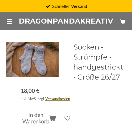
Schneller Versand
Zum
Hauptinhalt
DRAGONPANDAKREATIV
springen
Socken -
Strümpfe -
handgestrickt
- Größe 26/27
18,00 €
inkl. MwSt zzgl.
Versandkosten
In den
Warenkorb