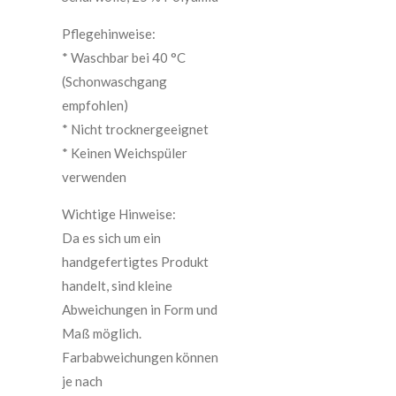
Pflegehinweise:
* Waschbar bei 40 °C
(Schonwaschgang
empfohlen)
* Nicht trocknergeeignet
* Keinen Weichspüler
verwenden
Wichtige Hinweise:
Da es sich um ein
handgefertigtes Produkt
handelt, sind kleine
Abweichungen in Form und
Maß möglich.
Farbabweichungen können
je nach