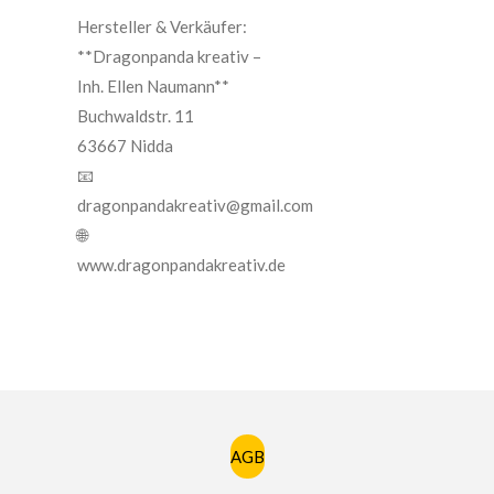
Hersteller & Verkäufer:
**Dragonpanda kreativ –
Inh. Ellen Naumann**
Buchwaldstr. 11
63667 Nidda
📧
dragonpandakreativ@gmail.com
🌐
www.dragonpandakreativ.de
AGB