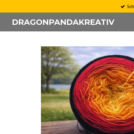
Sch
Zum
Hauptinhalt
DRAGONPANDAKREATIV
springen