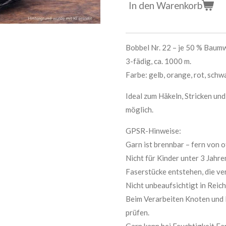
In den Warenkorb
Bobbel Nr. 22 – je 50 % Baum
3-fädig, ca. 1000 m.
Farbe: gelb, orange, rot, schw
Ideal zum Häkeln, Stricken un
möglich.
GPSR-Hinweise:
Garn ist brennbar – fern von 
Nicht für Kinder unter 3 Jahre
Faserstücke entstehen, die ve
Nicht unbeaufsichtigt in Reic
Beim Verarbeiten Knoten und 
prüfen.
Garn kann bei Feuchtigkeit Fa