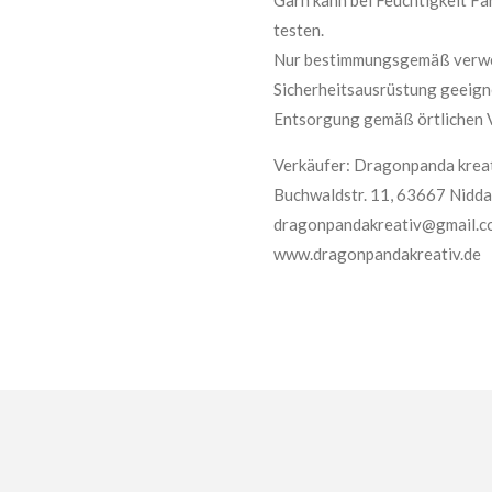
testen.
Nur bestimmungsgemäß verwen
Sicherheitsausrüstung geeign
Entsorgung gemäß örtlichen 
Verkäufer: Dragonpanda kreat
Buchwaldstr. 11, 63667 Nidda
dragonpandakreativ@gmail.c
www.dragonpandakreativ.de