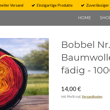
neller Versand
Einzigartige Produkte
Zuverlässiger 
HOME
SHO
Bobbel Nr.
Baumwolle/
fädig - 10
14,00 €
inkl. MwSt zzgl.
Versandkosten