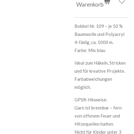
Warenkorb
Bobbel Nr. 109 – je 50 %
Baumwolle und Polyacryl
4-fädig, ca. 1000 m.
Farbe: Mix blau
Ideal zum Häkeln, Stricken
und für kreative Projekte.
Farbabweichungen
möglich.
GPSR-Hinweise:
Garn ist brennbar – fern
von offenem Feuer und
Hitzequellen halten.
Nicht für Kinder unter 3