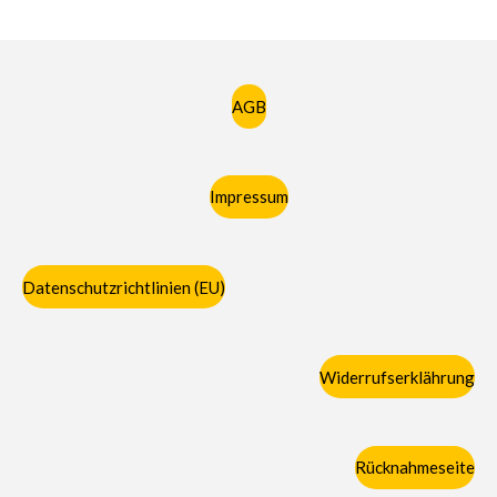
AGB
Impressum
Datenschutzrichtlinien (EU)
Widerrufserklährung
Rücknahmeseite