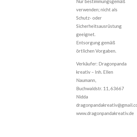
Nur bestimmungsgemäß
verwenden; nicht als
Schutz- oder
Sicherheitsausrüstung
geeignet.
Entsorgung gemäß
örtlichen Vorgaben.
Verkäufer: Dragonpanda
kreativ – Inh. Ellen
Naumann,
Buchwaldstr. 11, 63667
Nidda
dragonpandakreativ@gmail.c
www.dragonpandakreativ.de