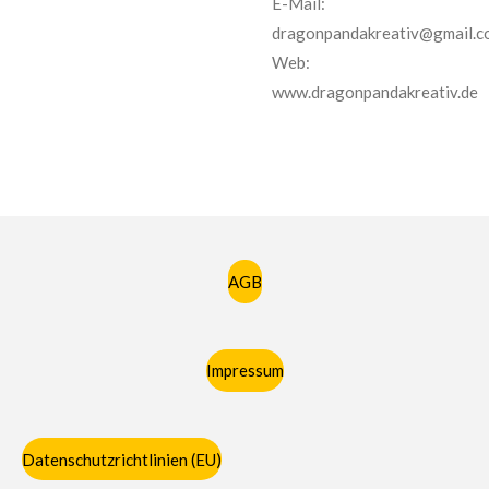
E-Mail:
dragonpandakreativ@gmail.c
Web:
www.dragonpandakreativ.de
AGB
Impressum
Datenschutzrichtlinien (EU)