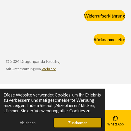
Widerrufserklährung
Rücknahmeseite
© 2024 Dragonpanda Kreativ
Mit Unterstützung von
Webador
Diese Website verwendet Cookies, um Ihr Erlebnis
zu verbessern und maßgeschneiderte Werbung
anzuzeigen. Indem Sie auf „Akzeptieren“ klicken,
stimmen Sie der Verwendung aller Cookies zu.
Ablehnen
Zustimmen
E-Mail
Telefon
Karte
WhatsApp