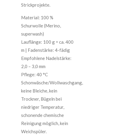
Strickprojekte.
Material: 100 %
Schurwolle (Merino,
superwash)
Lauflänge: 100 g = ca. 400
m | Fadenstärke: 4-fädig
Empfohlene Nadelstärke:
2,0 – 3,0 mm
Pflege: 40 °C
Schonwäsche/Wollwaschgang,
keine Bleiche, kein
Trockner, Bügeln bei
niedriger Temperatur,
schonende chemische
Reinigung möglich, kein
Weichspüler.