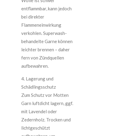
Wolle ist schwer
entflammbar, kann jedoch
bei direkter
Flammeneinwirkung
verkohlen. Superwash-
behandelte Garne können
leichter brennen – daher
fern von Zündquellen
aufbewahren.
4. Lagerung und
Schädlingsschutz
Zum Schutz vor Motten
Garn luftdicht lagern, ggf.
mit Lavendel oder
Zedernholz. Trocken und
lichtgeschützt
aufbewahren, um