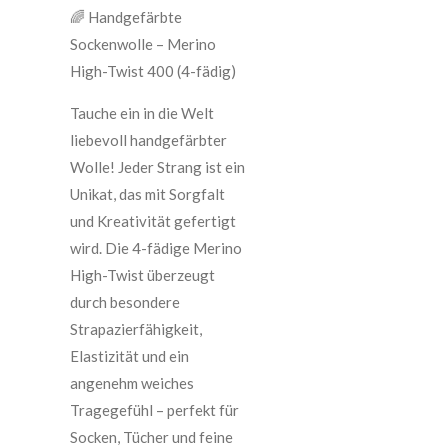
🌈 Handgefärbte
Sockenwolle – Merino
High-Twist 400 (4-fädig)
Tauche ein in die Welt
liebevoll handgefärbter
Wolle! Jeder Strang ist ein
Unikat, das mit Sorgfalt
und Kreativität gefertigt
wird. Die 4-fädige Merino
High-Twist überzeugt
durch besondere
Strapazierfähigkeit,
Elastizität und ein
angenehm weiches
Tragegefühl – perfekt für
Socken, Tücher und feine