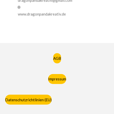
dragonpandakreativ@gmail.com
🌐
www.dragonpandakreativ.de
AGB
Impressum
Datenschutzrichtlinien (EU)