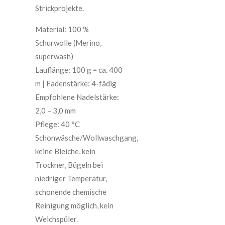
Strickprojekte.
Material: 100 %
Schurwolle (Merino,
superwash)
Lauflänge: 100 g = ca. 400
m | Fadenstärke: 4-fädig
Empfohlene Nadelstärke:
2,0 – 3,0 mm
Pflege: 40 °C
Schonwäsche/Wollwaschgang,
keine Bleiche, kein
Trockner, Bügeln bei
niedriger Temperatur,
schonende chemische
Reinigung möglich, kein
Weichspüler.