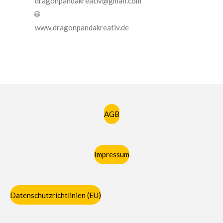
dragonpandakreativ@gmail.com
🌐
www.dragonpandakreativ.de
AGB
Impressum
Datenschutzrichtlinien (EU)