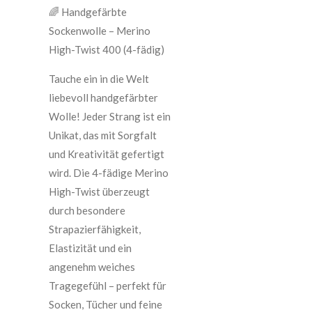
🌈 Handgefärbte
Sockenwolle – Merino
High-Twist 400 (4-fädig)
Tauche ein in die Welt
liebevoll handgefärbter
Wolle! Jeder Strang ist ein
Unikat, das mit Sorgfalt
und Kreativität gefertigt
wird. Die 4-fädige Merino
High-Twist überzeugt
durch besondere
Strapazierfähigkeit,
Elastizität und ein
angenehm weiches
Tragegefühl – perfekt für
Socken, Tücher und feine