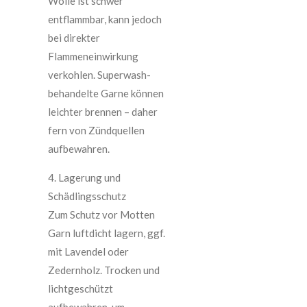
Wolle ist schwer
entflammbar, kann jedoch
bei direkter
Flammeneinwirkung
verkohlen. Superwash-
behandelte Garne können
leichter brennen – daher
fern von Zündquellen
aufbewahren.
4. Lagerung und
Schädlingsschutz
Zum Schutz vor Motten
Garn luftdicht lagern, ggf.
mit Lavendel oder
Zedernholz. Trocken und
lichtgeschützt
aufbewahren, um