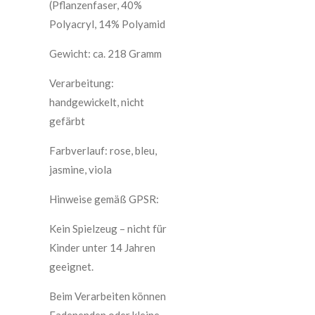
(Pflanzenfaser, 40%
Polyacryl, 14% Polyamid
Gewicht: ca. 218 Gramm
Verarbeitung:
handgewickelt, nicht
gefärbt
Farbverlauf: rose, bleu,
jasmine, viola
Hinweise gemäß GPSR:
Kein Spielzeug – nicht für
Kinder unter 14 Jahren
geeignet.
Beim Verarbeiten können
Fadenenden oder kleine