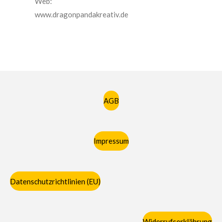
Web:
www.dragonpandakreativ.de
AGB
Impressum
Datenschutzrichtlinien (EU)
Widerrufserklährung