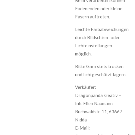
Beim Verarbeiten können
Fadenenden oder kleine
Fasern auftreten.
Leichte Farbabweichungen
durch Bildschirm- oder
Lichteinstellungen
möglich.
Bitte Garn stets trocken
und lichtgeschützt lagern.
Verkäufer:
Dragonpanda kreativ –
Inh. Ellen Naumann
Buchwaldstr. 11, 63667
Nidda
E-Mail: