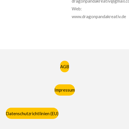
dragonpandakreativ@gmail.c
Web:
www.dragonpandakreativ.de
AGB
Impressum
Datenschutzrichtlinien (EU)