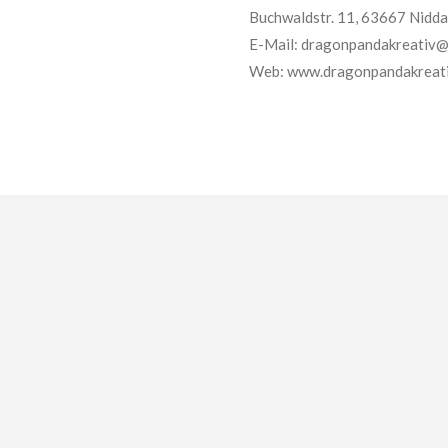
Buchwaldstr. 11, 63667 Nidda
E-Mail: dragonpandakreativ
Web: www.dragonpandakreati