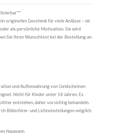
lisierbar**
in originelles Geschenk für viele Anlässe – ob
oder als persönliche Motivation. Sie wird
eben Sie Ihren Wunschtext bei der Bestellung an.
oration und Aufbewahrung von Geldscheinen
ignet. Nicht für Kinder unter 14 Jahren. Es
litter entstehen, daher vorsichtig behandeln.
h Bildschirm- und Lichteinstellungen möglich.
llen Naumann