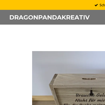
Sch
Zum
Hauptinhalt
DRAGONPANDAKREATIV
springen