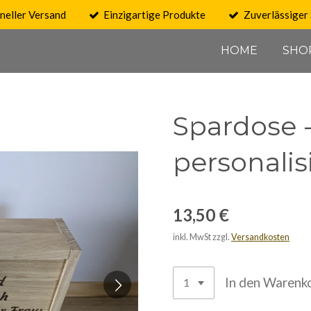
neller Versand
Einzigartige Produkte
Zuverlässiger 
HOME
SHO
Spardose 
personalis
13,50 €
inkl. MwSt zzgl.
Versandkosten
In den Warenk