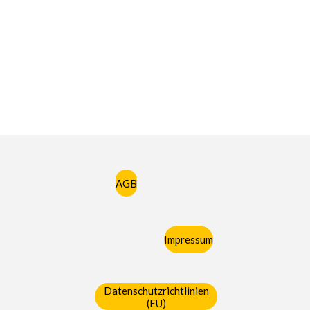
AGB
Impressum
Datenschutzrichtlinien
(EU)