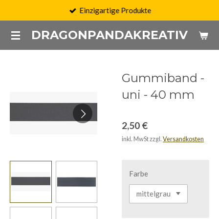
Einzigartige Produkte
Zum
Hauptinhalt
DRAGONPANDAKREATIV
springen
Gummiband -
uni - 40 mm
2,50 €
inkl. MwSt zzgl.
Versandkosten
Farbe