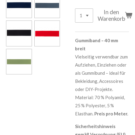
In den
Warenkorb
Gummiband – 40 mm
breit
Vielseitig verwendbar zum
Aufziehen, Einziehen oder
als Gummibund – ideal für
Bekleidung, Accessoires
oder DIY-Projekte.
Material: 70 % Polyamid,
25 % Polyester, 5 %
Elasthan.
Preis pro Meter.
Sicherheitshinweis
gemäß Verordnung (EU)