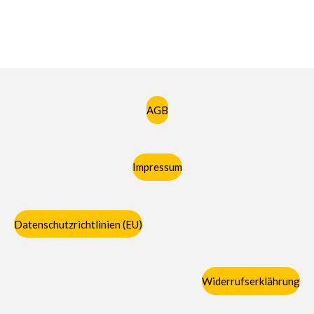
AGB
Impressum
Datenschutzrichtlinien (EU)
Widerrufserklährung