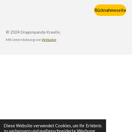
Rücknahmeseite
© 2024 Dragonpanda Kreativ
Mit Unterstützung von
Webador
Diese Website verwendet Cookies, um Ihr Erlebnis
zu verbessern und maßgeschneiderte Werbung