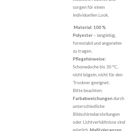
sorgen für einen
individuellen Look.
Material: 100 %
Polyester
– langlebig,
formstabil und angenehm
zu tragen.
Pflegehinweise:
Schonwäsche bis 30 °C,
nicht bügeln, nicht für den
Trockner geeignet.
Bitte beachten:
Farbabweichungen
durch
unterschiedliche
Bildschirmdarstellungen
oder Lichtverhältnisse sind
möglich.
Maßtoleranzen