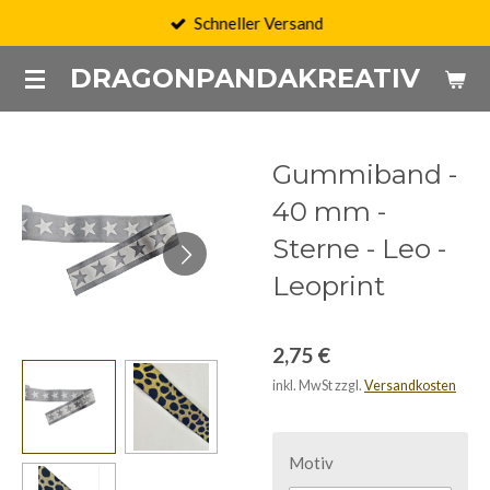
Schneller Versand
Zum
Hauptinhalt
DRAGONPANDAKREATIV
springen
Gummiband -
40 mm -
Sterne - Leo -
Leoprint
2,75 €
inkl. MwSt zzgl.
Versandkosten
Motiv