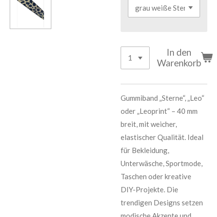
In den
Warenkorb
Gummiband „Sterne“, „Leo“
oder „Leoprint“ – 40 mm
breit, mit weicher,
elastischer Qualität. Ideal
für Bekleidung,
Unterwäsche, Sportmode,
Taschen oder kreative
DIY-Projekte. Die
trendigen Designs setzen
modische Akzente und