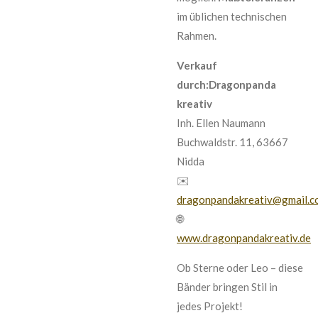
im üblichen technischen
Rahmen.
Verkauf
durch:Dragonpanda
kreativ
Inh. Ellen Naumann
Buchwaldstr. 11, 63667
Nidda
✉️
dragonpandakreativ@gmail.c
🌐
www.dragonpandakreativ.de
Ob Sterne oder Leo – diese
Bänder bringen Stil in
jedes Projekt!