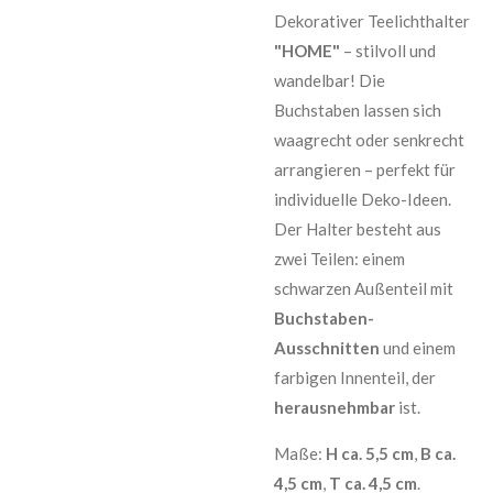
Dekorativer Teelichthalter
"HOME"
– stilvoll und
wandelbar! Die
Buchstaben lassen sich
waagrecht oder senkrecht
arrangieren – perfekt für
individuelle Deko-Ideen.
Der Halter besteht aus
zwei Teilen: einem
schwarzen Außenteil mit
Buchstaben-
Ausschnitten
und einem
farbigen Innenteil, der
herausnehmbar
ist.
Maße:
H ca. 5,5 cm
,
B ca.
4,5 cm
,
T ca. 4,5 cm
.