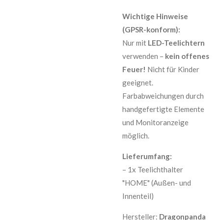
Wichtige Hinweise
(GPSR-konform):
Nur mit
LED-Teelichtern
verwenden –
kein offenes
Feuer!
Nicht für Kinder
geeignet.
Farbabweichungen durch
handgefertigte Elemente
und Monitoranzeige
möglich.
Lieferumfang:
– 1x Teelichthalter
"HOME" (Außen- und
Innenteil)
Hersteller:
Dragonpanda