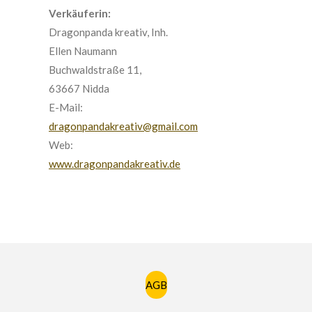
Verkäuferin:
Dragonpanda kreativ, Inh.
Ellen Naumann
Buchwaldstraße 11,
63667 Nidda
E-Mail:
dragonpandakreativ@gmail.com
Web:
www.dragonpandakreativ.de
AGB