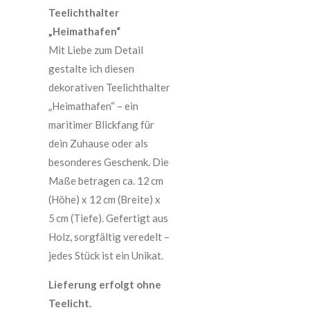
Teelichthalter
„Heimathafen“
Mit Liebe zum Detail
gestalte ich diesen
dekorativen Teelichthalter
„Heimathafen“ – ein
maritimer Blickfang für
dein Zuhause oder als
besonderes Geschenk. Die
Maße betragen ca. 12 cm
(Höhe) x 12 cm (Breite) x
5 cm (Tiefe). Gefertigt aus
Holz, sorgfältig veredelt –
jedes Stück ist ein Unikat.
Lieferung erfolgt ohne
Teelicht.