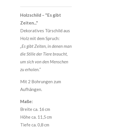
Holzschild – "Es gibt
Zeiten..."
Dekoratives Türschild aus
Holz mit dem Spruch:
„Es gibt Zeiten, in denen man
die Stille der Tiere braucht,
um sich von den Menschen
zu erholen.“
Mit 2 Bohrungen zum
Aufhängen.
Maße:
Breite ca. 16 cm
Höhe ca. 11,5 cm
Tiefe ca. 0,8 cm