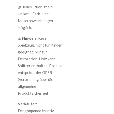
🌿 Jedes Stück ist ein
Unikat – Farb- und
Maserabweichungen
möglich.
⚠️
Hinweis:
Kein
Spielzeug, nicht für Kinder
geeignet. Nur zur
Dekoration. Holz kann
Splitter enthalten. Produkt
entspricht der GPSR
(Verordnung über die
allgemeine
Produktsicherheit).
Verkäufer:
Dragonpanda kreativ –