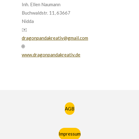
Inh. Ellen Naumann
Buchwaldstr. 11, 63667
Nidda
✉️
dragonpandakreativ@gmail.com
🌐
www.dragonpandakreativ.de
AGB
Impressum