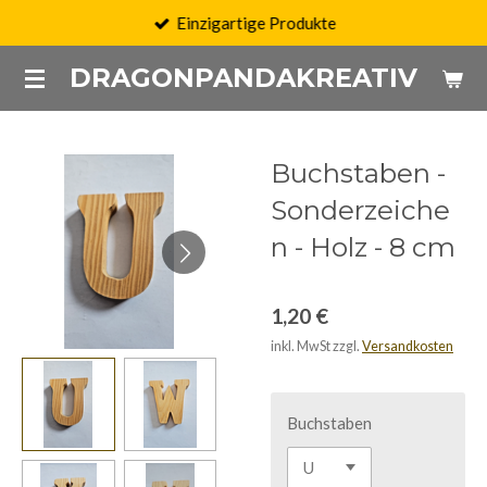
Einzigartige Produkte
Zum
Hauptinhalt
DRAGONPANDAKREATIV
springen
Buchstaben -
Sonderzeiche
n - Holz - 8 cm
1,20 €
inkl. MwSt zzgl.
Versandkosten
Buchstaben