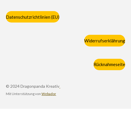
Datenschutzrichtlinien (EU)
Widerrufserklährung
Rücknahmeseite
© 2024 Dragonpanda Kreativ
Mit Unterstützung von
Webador