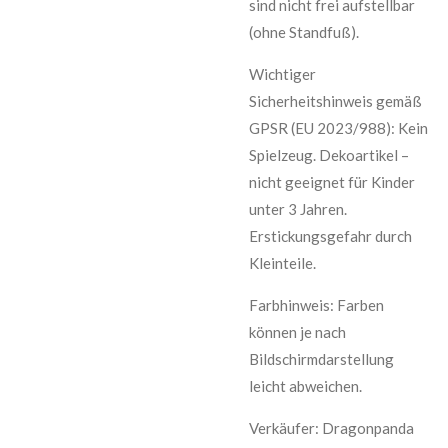
sind nicht frei aufstellbar
(ohne Standfuß).
Wichtiger
Sicherheitshinweis gemäß
GPSR (EU 2023/988): Kein
Spielzeug. Dekoartikel –
nicht geeignet für Kinder
unter 3 Jahren.
Erstickungsgefahr durch
Kleinteile.
Farbhinweis: Farben
können je nach
Bildschirmdarstellung
leicht abweichen.
Verkäufer: Dragonpanda