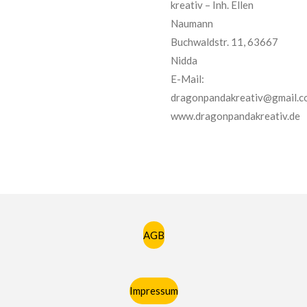
kreativ – Inh. Ellen
Naumann
Buchwaldstr. 11, 63667
Nidda
E-Mail:
dragonpandakreativ@gmail.c
www.dragonpandakreativ.de
AGB
Impressum