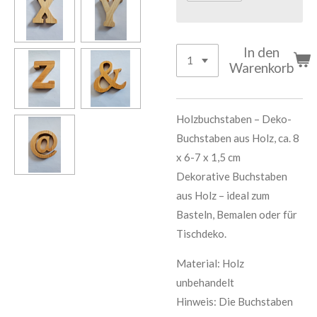
In den
Warenkorb
Holzbuchstaben – Deko-
Buchstaben aus Holz, ca. 8
x 6-7 x 1,5 cm
Dekorative Buchstaben
aus Holz – ideal zum
Basteln, Bemalen oder für
Tischdeko.
Material: Holz
unbehandelt
Hinweis: Die Buchstaben