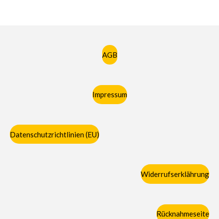
AGB
Impressum
Datenschutzrichtlinien (EU)
Widerrufserklährung
Rücknahmeseite