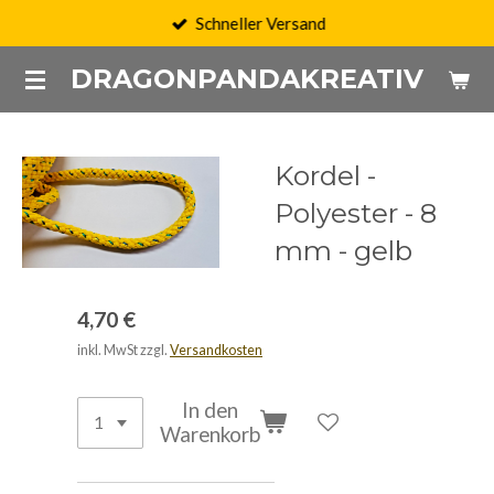
Schneller Versand
Zum
Hauptinhalt
DRAGONPANDAKREATIV
springen
Kordel -
Polyester - 8
mm - gelb
4,70 €
inkl. MwSt zzgl.
Versandkosten
In den
Warenkorb