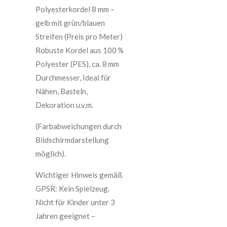
Polyesterkordel 8 mm –
gelb mit grün/blauen
Streifen (Preis pro Meter)
Robuste Kordel aus 100 %
Polyester (PES), ca. 8 mm
Durchmesser, Ideal für
Nähen, Basteln,
Dekoration u.v.m.
(Farbabweichungen durch
Bildschirmdarstellung
möglich).
Wichtiger Hinweis gemäß
GPSR: Kein Spielzeug.
Nicht für Kinder unter 3
Jahren geeignet –