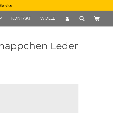
Service
P
KONTAKT
WOLLE
mäppchen Leder