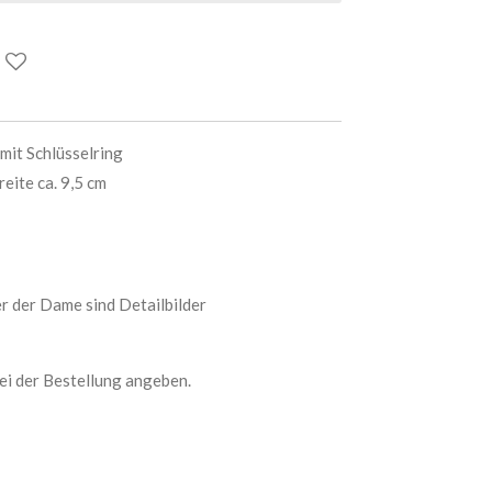
mit Schlüsselring
eite ca. 9,5 cm
der der Dame sind Detailbilder
ei der Bestellung angeben.