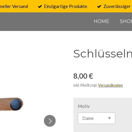
neller Versand
Einzigartige Produkte
Zuverlässiger 
HOME
SHO
Schlüssel
8,00 €
inkl. MwSt zzgl.
Versandkosten
Motiv