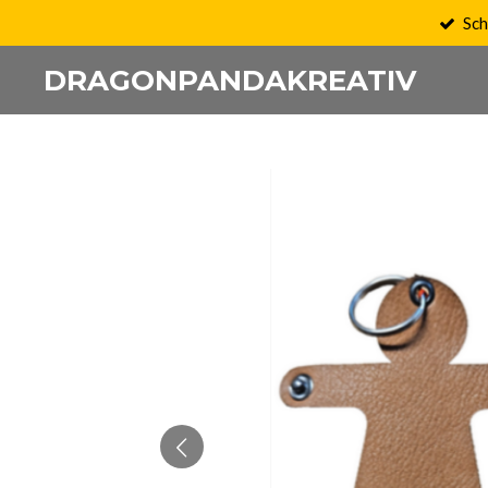
Sch
Zum
Hauptinhalt
DRAGONPANDAKREATIV
springen