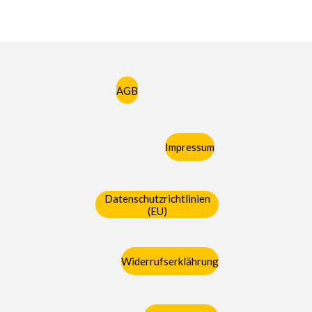
AGB
Impressum
Datenschutzrichtlinien
(EU)
Widerrufserklährung