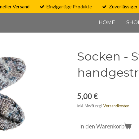
neller Versand
Einzigartige Produkte
Zuverlässiger 
HOME
SHO
Socken - 
handgestri
5,00 €
inkl. MwSt zzgl.
Versandkosten
In den Warenkorb