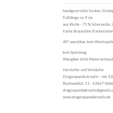
handgestrickte Socken, Strü
Fußlänge ca. 9 cm
aus Wolle - 75 % Schurwolle,
Farbe Brauntöne (Farben könn
40° waschbar, kein Weichspül
kein Spielzeug
Allergiker bitte Material bea
Hersteller und Verkäufer
Dragonpanda kreativ - Inh. E
Buchwaldstr. 11 - 63667 Nidd
dragonpandakreativ@gmail.c
www.dragonpandakreativ.de