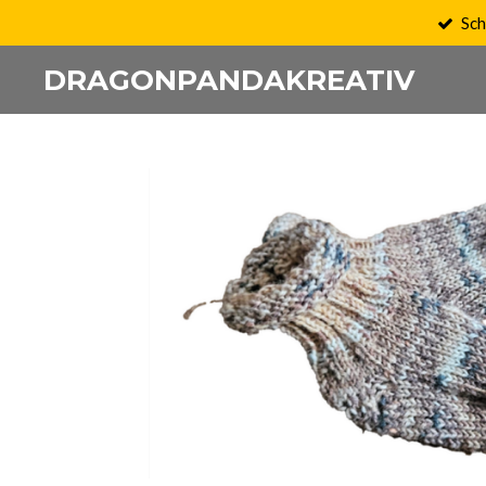
Sch
Zum
Hauptinhalt
DRAGONPANDAKREATIV
springen