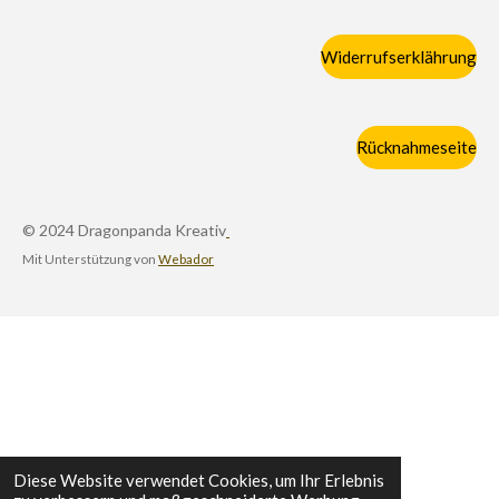
Widerrufserklährung
Rücknahmeseite
© 2024 Dragonpanda Kreativ
Mit Unterstützung von
Webador
Diese Website verwendet Cookies, um Ihr Erlebnis