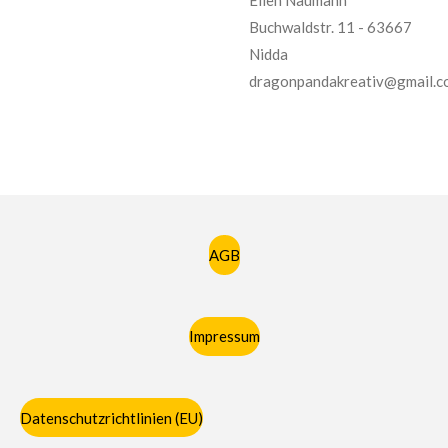
Buchwaldstr. 11 - 63667
Nidda
dragonpandakreativ@gmail.c
AGB
Impressum
Datenschutzrichtlinien (EU)