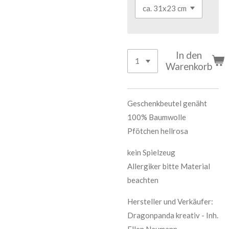
In den
Warenkorb
Geschenkbeutel genäht
100% Baumwolle
Pfötchen hellrosa
kein Spielzeug
Allergiker bitte Material
beachten
Hersteller und Verkäufer:
Dragonpanda kreativ - Inh.
Ellen Naumann