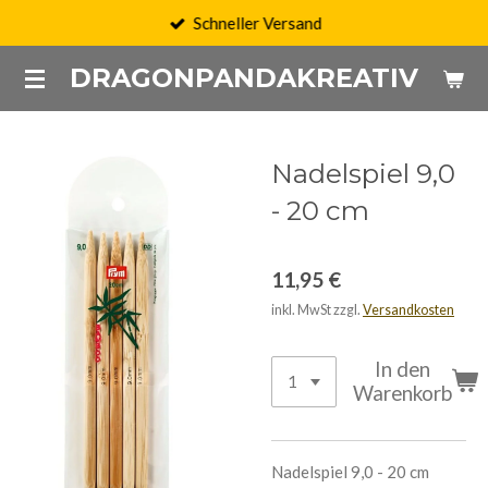
Schneller Versand
Zum
Hauptinhalt
DRAGONPANDAKREATIV
springen
Nadelspiel 9,0
- 20 cm
11,95 €
inkl. MwSt zzgl.
Versandkosten
In den
Warenkorb
Nadelspiel 9,0 - 20 cm