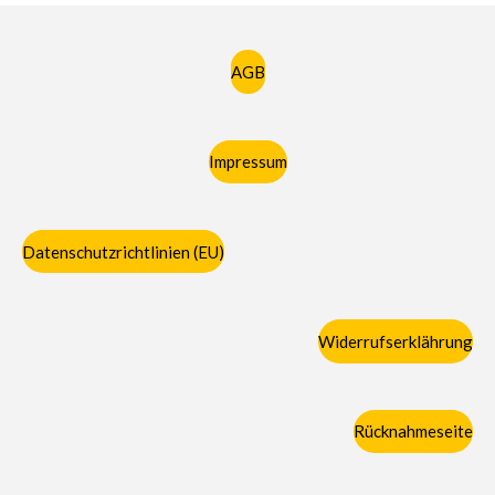
AGB
Impressum
Datenschutzrichtlinien (EU)
Widerrufserklährung
Rücknahmeseite