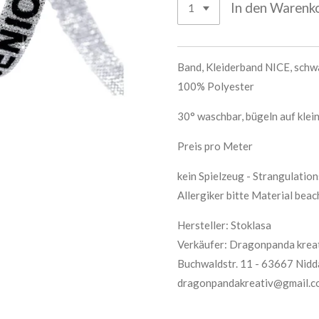
In den Warenk
Band, Kleiderband NICE, schwar
100% Polyester
30° waschbar, bügeln auf klein
Preis pro Meter
kein Spielzeug - Strangulatio
Allergiker bitte Material bea
Hersteller: Stoklasa
Verkäufer: Dragonpanda kreat
Buchwaldstr. 11 - 63667 Nidd
dragonpandakreativ@gmail.c