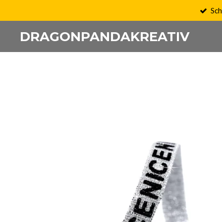
Sch
Zum
Hauptinhalt
DRAGONPANDAKREATIV
springen