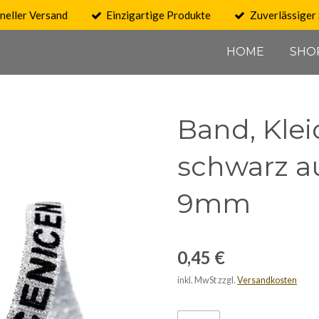
neller Versand
Einzigartige Produkte
Zuverlässiger 
HOME
SHO
Band, Klei
schwarz au
9mm
0,45 €
inkl. MwSt zzgl.
Versandkosten