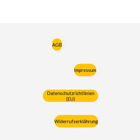
AGB
Impressum
Datenschutzrichtlinien
(EU)
Widerrufserklährung