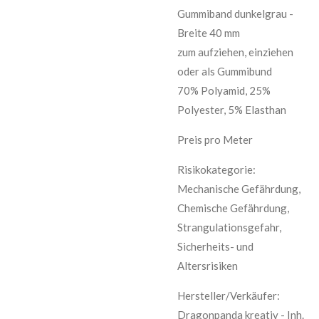
Gummiband dunkelgrau -
Breite 40 mm
zum aufziehen, einziehen
oder als Gummibund
70% Polyamid, 25%
Polyester, 5% Elasthan
Preis pro Meter
Risikokategorie:
Mechanische Gefährdung,
Chemische Gefährdung,
Strangulationsgefahr,
Sicherheits- und
Altersrisiken
Hersteller/Verkäufer:
Dragonpanda kreativ - Inh.