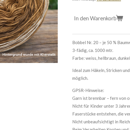
In den Warenkorb
Bobbel Nr. 20 – je 50 % Baum
3-fädig, ca. 1000 mtr.
Farbe: weiss, hellbraun, dunk
Ideal zum Häkeln, Stricken un
möglich.
GPSR-Hinweise:
Garn ist brennbar – fern von 
Nicht für Kinder unter 3 Jahre
Faserstücke entstehen, die ve
Nicht unbeaufsichtigt in Reic
Beim Verarbeiten Knoten und 