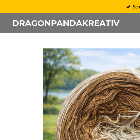
Sch
Zum
Hauptinhalt
DRAGONPANDAKREATIV
springen