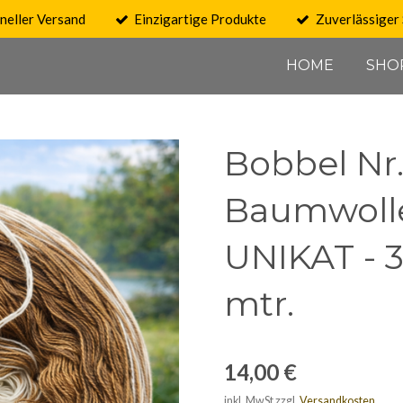
neller Versand
Einzigartige Produkte
Zuverlässiger 
HOME
SHO
Bobbel Nr.
Baumwolle
UNIKAT - 3
mtr.
14,00 €
inkl. MwSt zzgl.
Versandkosten