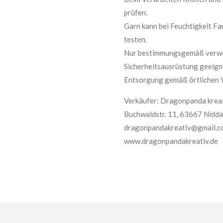
prüfen.
Garn kann bei Feuchtigkeit Fa
testen.
Nur bestimmungsgemäß verwen
Sicherheitsausrüstung geeign
Entsorgung gemäß örtlichen 
Verkäufer: Dragonpanda kreat
Buchwaldstr. 11, 63667 Nidda
dragonpandakreativ@gmail.c
www.dragonpandakreativ.de